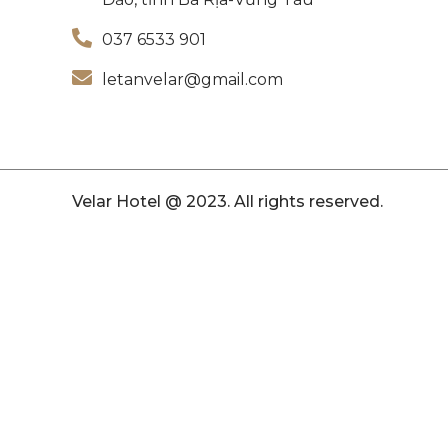
037 6533 901
letanvelar@gmail.com
Velar Hotel @ 2023. All rights reserved.