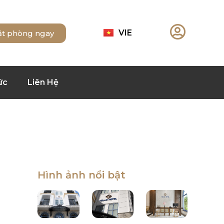
VIE
ặt phòng ngay
ức
Liên Hệ
Hình ảnh nổi bật