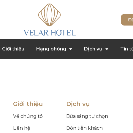
Đ
Giới thiệu
Hạng phòng
Dịch vụ
Tin t
Giới thiệu
Dịch vụ
Về chúng tôi
Bữa sáng tự chọn
Liên hệ
Đón tiễn khách