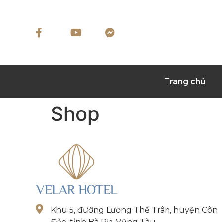
Trang chủ
Shop
Khu 5, đường Lương Thế Trân, huyện Côn
Đảo, tỉnh Bà Rịa-Vũng Tàu