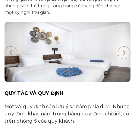
phong cách trẻ trung, sang trọng sẽ mang đến cho bạn
một kỳ nghỉ thư giãn.
QUY TẮC VÀ QUY ĐỊNH
Một vài quy định cần lưu ý sẽ nằm phía dưới. Những
quy định khác nằm trong bảng quy định chi tiết, có
trên phòng ở của quý khách.