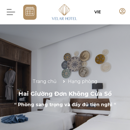
VIE
Trang chủ
Hạng phòng
Hai Giường Đơn Không Cửa Sổ
“ Phòng sang trọng và đầy đủ tiện nghi “