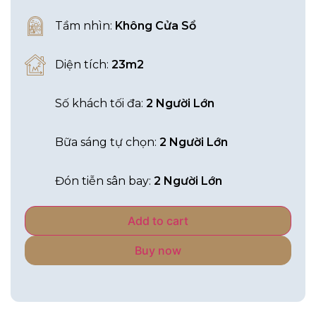
Tầm nhìn:
Không Cửa Sổ
Diện tích:
23m2
Số khách tối đa:
2 Người Lớn
Bữa sáng tự chọn:
2 Người Lớn
Đón tiễn sân bay:
2 Người Lớn
Add to cart
Buy now