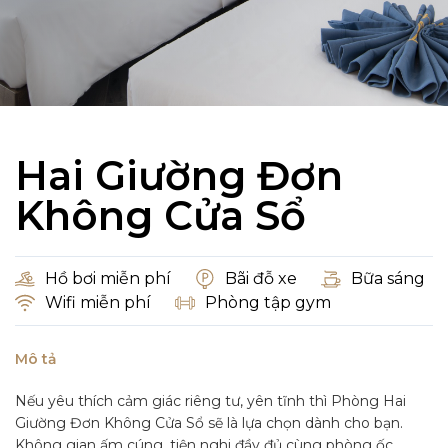
Hai Giường Đơn
Không Cửa Sổ
Hồ bơi miễn phí
Bãi đỗ xe
Bữa sáng
Wifi miễn phí
Phòng tập gym
Mô tả
Nếu yêu thích cảm giác riêng tư, yên tĩnh thì Phòng Hai
Giường Đơn Không Cửa Sổ sẽ là lựa chọn dành cho bạn.
Không gian ấm cúng, tiện nghi đầy đủ cùng phòng ốc