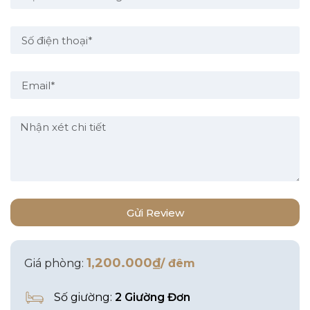
Gửi Review
1,200.000
₫
Giá phòng:
/ đêm
Số giường:
2 Giường Đơn